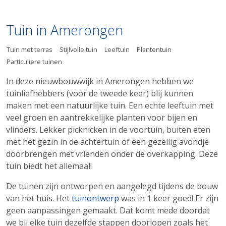
Tuin in Amerongen
Tuin met terras
Stijlvolle tuin
Leeftuin
Plantentuin
Particuliere tuinen
In deze nieuwbouwwijk in Amerongen hebben we
tuinliefhebbers (voor de tweede keer) blij kunnen
maken met een natuurlijke tuin.
Een echte leeftuin met
veel groen en aantrekkelijke planten voor bijen en
vlinders.
Lekker picknicken in de voortuin, buiten eten
met het gezin in de achtertuin of een gezellig avondje
doorbrengen met vrienden onder
de overkapping
. Deze
tuin biedt het allemaal!
De tuinen zijn ontworpen en aangelegd tijdens de bouw
van het huis. Het
tuinontwerp
was in 1 keer goed! Er zijn
geen aanpassingen gemaakt. Dat komt mede doordat
we bij elke tuin dezelfde stappen doorlopen zoals het