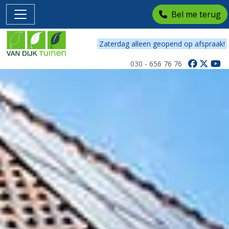
Bel me terug
Zaterdag alleen geopend op afspraak!
030 - 656 76 76