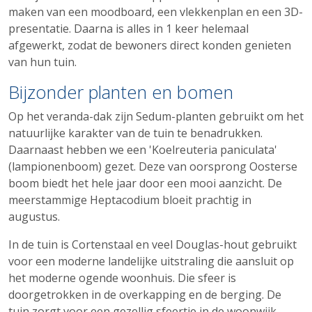
maken van een moodboard, een vlekkenplan en een 3D-
presentatie. Daarna is alles in 1 keer helemaal
afgewerkt, zodat de bewoners direct konden genieten
van hun tuin.
Bijzonder planten en bomen
Op het veranda-dak zijn Sedum-planten gebruikt om het
natuurlijke karakter van de tuin te benadrukken.
Daarnaast hebben we een 'Koelreuteria paniculata'
(lampionenboom) gezet. Deze van oorsprong Oosterse
boom biedt het hele jaar door een mooi aanzicht. De
meerstammige Heptacodium bloeit prachtig in
augustus.
In de tuin is Cortenstaal en veel Douglas-hout gebruikt
voor een moderne landelijke uitstraling die aansluit op
het moderne ogende woonhuis. Die sfeer is
doorgetrokken in de overkapping en de berging. De
tuin zorgt voor een gezellig sfeertje in de woonwijk,