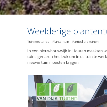
Weelderige plantent
Tuin met terras
Plantentuin
Particuliere tuinen
In een nieuwbouwwijk in Houten maakten we 
tuineigenaren het leuk om in de tuin te wer
nieuwe tuin moesten krijgen.