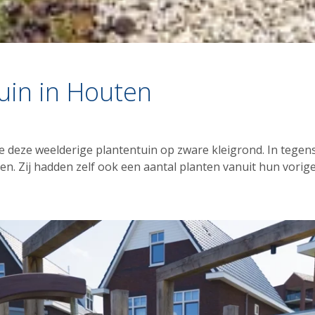
uin in Houten
deze weelderige plantentuin op zware kleigrond. In tegenst
ken. Zij hadden zelf ook een aantal planten vanuit hun vori