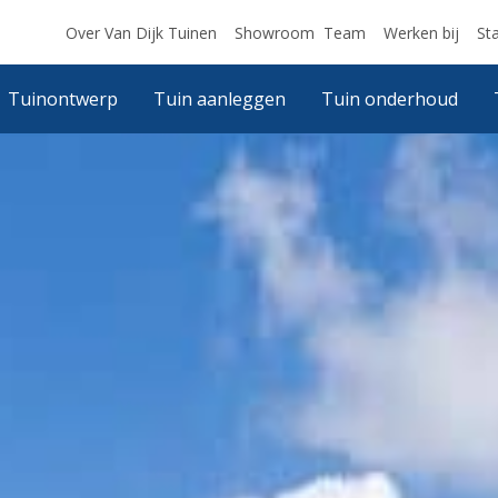
Over Van Dijk Tuinen
Showroom
Team
Werken bij
St
Tuinontwerp
Tuin aanleggen
Tuin onderhoud