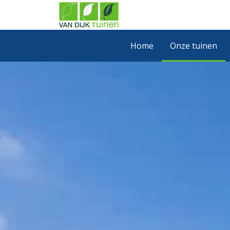
Home
Onze tuinen