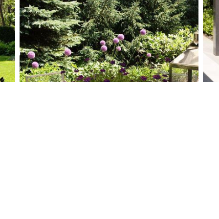
ijk tuin?