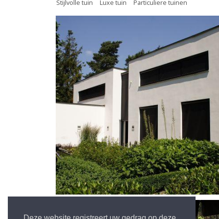
Stijlvolle tuin
Luxe tuin
Particuliere tuinen
Deze website registreert uw gedrag op deze