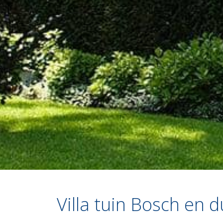
Villa tuin Bosch en 