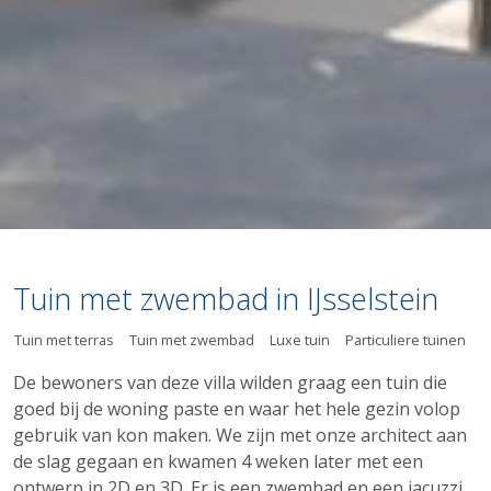
Tuin met zwembad in IJsselstein
Tuin met terras
Tuin met zwembad
Luxe tuin
Particuliere tuinen
De bewoners van deze villa wilden graag een tuin die
goed bij de woning paste en waar het hele gezin volop
gebruik van kon maken. We zijn met onze architect aan
de slag gegaan en kwamen 4 weken later met een
ontwerp in 2D en 3D. Er is een zwembad en een jacuzzi