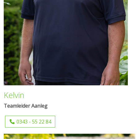
Kelvin
Teamleider Aanleg
0343 - 55 22 84