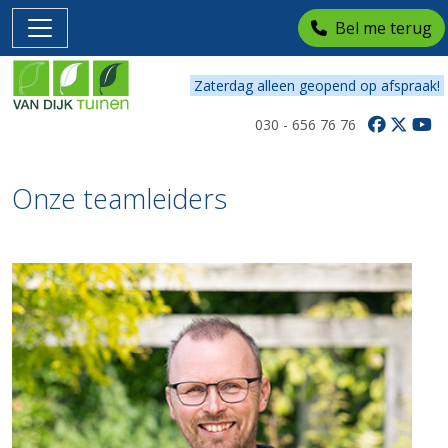
Bel me terug
Zaterdag alleen geopend op afspraak!
030 - 656 76 76
Onze
teamleiders