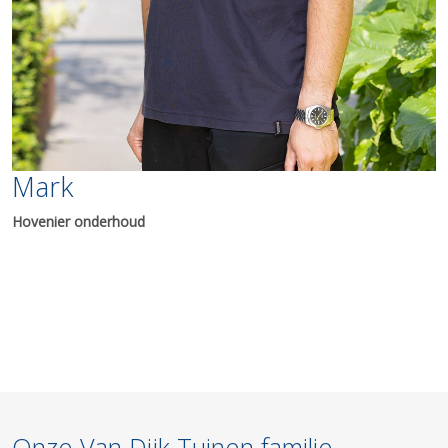
Mark
Hovenier onderhoud
Onze
Van Dijk Tuinen familie