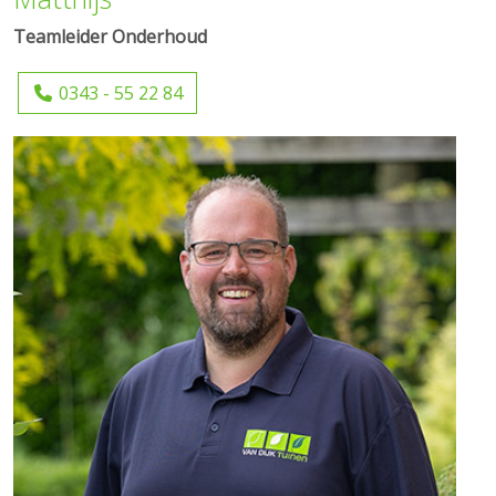
Teamleider Onderhoud
0343 - 55 22 84